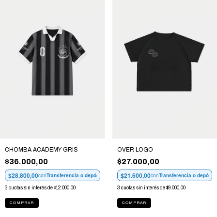
CHOMBA ACADEMY GRIS
OVER LOGO
$36.000,00
$27.000,00
$28.800,00
$21.600,00
con
Transferencia o depósito
con
Transferencia o depósit
3
cuotas sin interés de
$12.000,00
3
cuotas sin interés de
$9.000,00
COMPRAR
COMPRAR